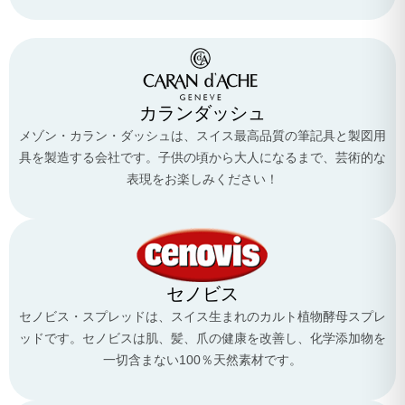
カランダッシュ
メゾン・カラン・ダッシュは、スイス最高品質の筆記具と製図用
具を製造する会社です。子供の頃から大人になるまで、芸術的な
表現をお楽しみください！
セノビス
セノビス・スプレッドは、スイス生まれのカルト植物酵母スプレ
ッドです。セノビスは肌、髪、爪の健康を改善し、化学添加物を
一切含まない100％天然素材です。