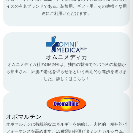
イスの有名ブランドである。装飾用、ギフト用、その他様々な用
途にご利用いただけます。
オムニメディカ
オムニメディカ社のOM24®は、独自の製法でツバキ科の植物か
ら抽出され、細胞の老化を遅らせるという画期的な進歩を遂げま
した。詳しくはこちら！
オボマルチン
オボマルチンは持続的なエネルギーを供給し、肉体的・精神的パ
フォーマンスを高めます。13種類の必須ビタミンとカルシウム、