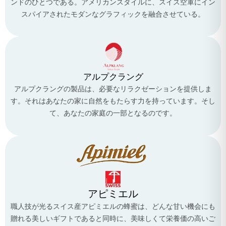
ンドのひとつである。アメリカンスタイルに、スイス空軍にイン
スパイアされたモダンなグラフィックを融合させている。
アルプクラング
アルプクラングの製品は、必要なリラクゼーションを提供しま
す。それはあなたの家に自然をもたらす力を持っています。そし
て、あなたの家庭の一部となるのです。
アピミエル
職人技が光るスイス産アピミエルの蜂蜜は、どんな甘い機会にも
贈れる美しいギフトであると同時に、美味しくて栄養価の高いご