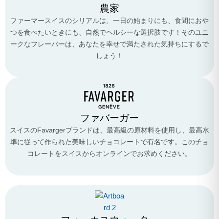
農家
ファーマースイスのシリアルは、一日の始まりにも、食間におや
つを食べたいときにも、自然でヘルシーな選択肢です！そのユニ
ークなフレーバーは、あなたを幸せで満たされた気持ちにするで
しょう！
ファバーガー
スイスのFavargerブランドは、最高級の原材料を使用し、最高水
準に従って作られた美味しいチョコレートで有名です。このチョ
コレートをスイスからオンラインでお求めください。