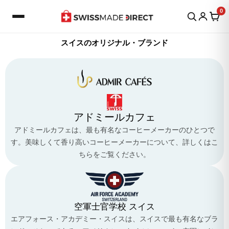
内
0
容
を
ス
スイスのオリジナル・ブランド
キ
ッ
プ
アドミールカフェ
アドミールカフェは、最も有名なコーヒーメーカーのひとつで
す。美味しくて香り高いコーヒーメーカーについて、詳しくはこ
ちらをご覧ください。
空軍士官学校 スイス
エアフォース・アカデミー・スイスは、スイスで最も有名なブラ