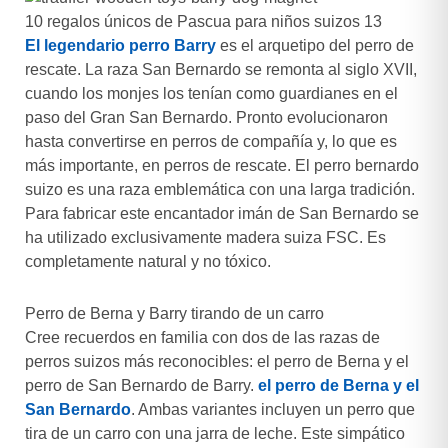
10 regalos únicos de Pascua para niños suizos 13
El legendario perro Barry
es el arquetipo del perro de
rescate. La raza San Bernardo se remonta al siglo XVII,
cuando los monjes los tenían como guardianes en el
paso del Gran San Bernardo. Pronto evolucionaron
hasta convertirse en perros de compañía y, lo que es
más importante, en perros de rescate. El perro bernardo
suizo es una raza emblemática con una larga tradición.
Para fabricar este encantador imán de San Bernardo se
ha utilizado exclusivamente madera suiza FSC. Es
completamente natural y no tóxico.
Perro de Berna y Barry tirando de un carro
Cree recuerdos en familia con dos de las razas de
perros suizos más reconocibles: el perro de Berna y el
perro de San Bernardo de Barry.
el perro de Berna y el
San Bernardo
. Ambas variantes incluyen un perro que
tira de un carro con una jarra de leche. Este simpático