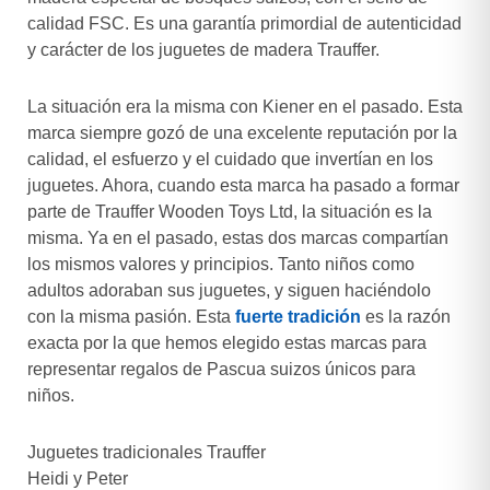
calidad FSC. Es una garantía primordial de autenticidad
y carácter de los juguetes de madera Trauffer.
La situación era la misma con Kiener en el pasado. Esta
marca siempre gozó de una excelente reputación por la
calidad, el esfuerzo y el cuidado que invertían en los
juguetes. Ahora, cuando esta marca ha pasado a formar
parte de Trauffer Wooden Toys Ltd, la situación es la
misma. Ya en el pasado, estas dos marcas compartían
los mismos valores y principios. Tanto niños como
adultos adoraban sus juguetes, y siguen haciéndolo
con la misma pasión. Esta
fuerte tradición
es la razón
exacta por la que hemos elegido estas marcas para
representar regalos de Pascua suizos únicos para
niños.
Juguetes tradicionales Trauffer
Heidi y Peter