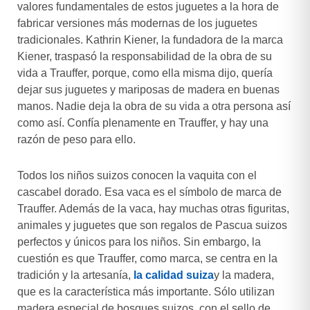
valores fundamentales de estos juguetes a la hora de
fabricar versiones más modernas de los juguetes
tradicionales. Kathrin Kiener, la fundadora de la marca
Kiener, traspasó la responsabilidad de la obra de su
vida a Trauffer, porque, como ella misma dijo, quería
dejar sus juguetes y mariposas de madera en buenas
manos. Nadie deja la obra de su vida a otra persona así
como así. Confía plenamente en Trauffer, y hay una
razón de peso para ello.
Todos los niños suizos conocen la vaquita con el
cascabel dorado. Esa vaca es el símbolo de marca de
Trauffer. Además de la vaca, hay muchas otras figuritas,
animales y juguetes que son regalos de Pascua suizos
perfectos y únicos para los niños. Sin embargo, la
cuestión es que Trauffer, como marca, se centra en la
tradición y la artesanía,
la calidad suiza
y la madera,
que es la característica más importante. Sólo utilizan
madera especial de bosques suizos, con el sello de