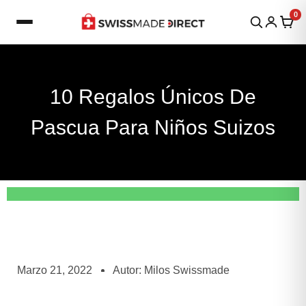
Ir
0
al
contenido
10 Regalos Únicos De
Pascua Para Niños Suizos
Marzo 21, 2022
Autor:
Milos Swissmade