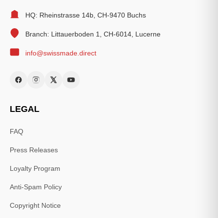
HQ: Rheinstrasse 14b, CH-9470 Buchs
Branch: Littauerboden 1, CH-6014, Lucerne
info@swissmade.direct
LEGAL
FAQ
Press Releases
Loyalty Program
Anti-Spam Policy
Copyright Notice